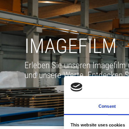
IMAGEFILM
Erleben Sie unseren Imagefilm
und unsere Werte. Entdecken S
Consent
This website uses cookies