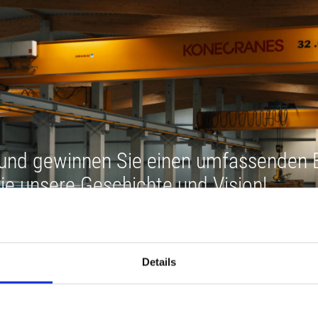
 und gewinnen Sie einen umfassenden E
ie unsere Geschichte und Vision!
Details