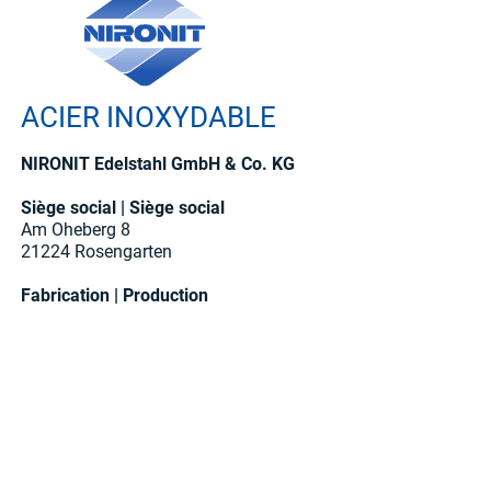
ACIER INOXYDABLE
NIRONIT Edelstahl GmbH & Co. KG
Siège social | Siège social
Am Oheberg 8
21224 Rosengarten
Fabrication | Production
Industriestrasse 35
28199 Brême
PROGRAMME D'ENTREPOSAGE ET DE LIVRAISON
GESTION DE LA QUALITÉ
SURCHARGES EN ALLIAGE
À PROPOS DE NOUS