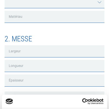
2. MESSE
Taille De Fichier
Téléchargez Un Croquis Ou
Une Spécification
Maximale De 10 Mo.