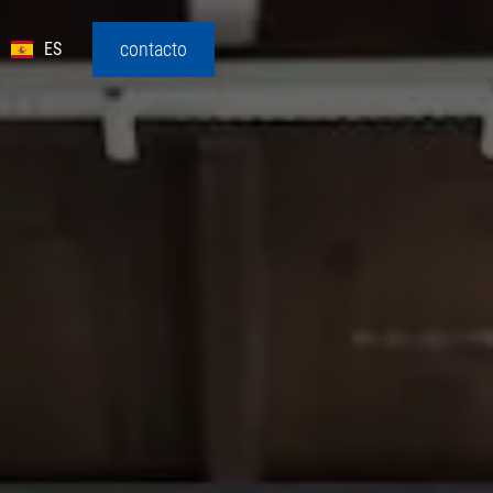
contacto
ES