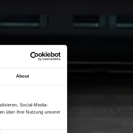
About
lisieren, Social-Media-
nen über Ihre Nutzung unserer