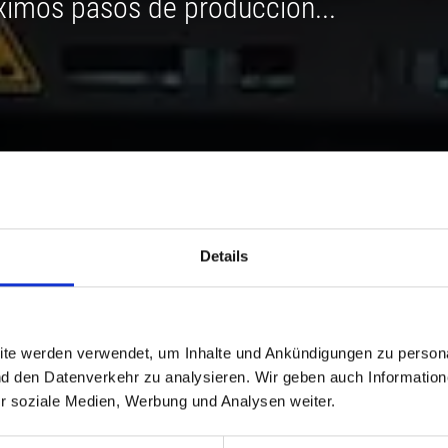
ximos pasos de producción...
Details
ite werden verwendet, um Inhalte und Ankündigungen zu persona
nd den Datenverkehr zu analysieren. Wir geben auch Informatio
ür soziale Medien, Werbung und Analysen weiter.