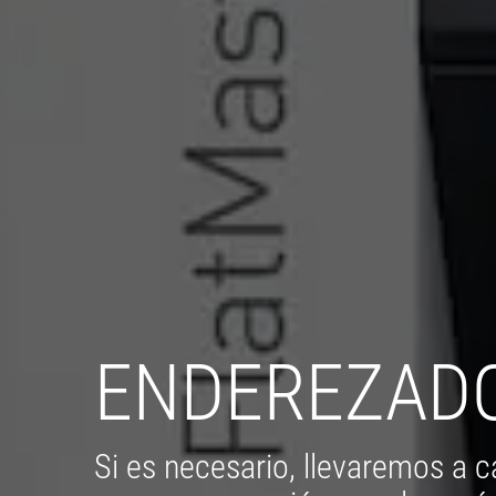
ENDEREZADO
Si es necesario, llevaremos a 