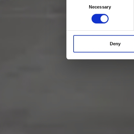
Necessary
Selection
Deny