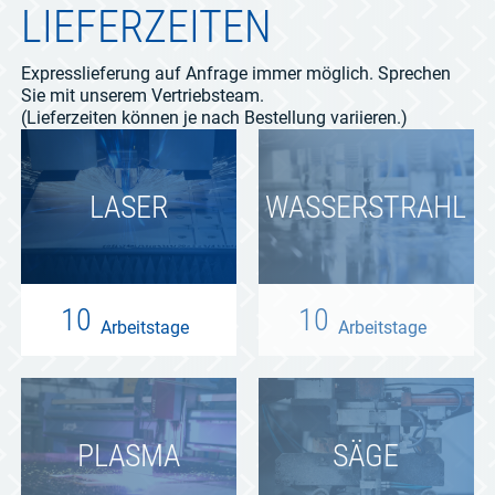
LIEFERZEITEN
Expresslieferung auf Anfrage immer möglich. Sprechen
Sie mit unserem Vertriebsteam.
(Lieferzeiten können je nach Bestellung variieren.)
LASER
WASSER­STRAHL
10
10
Arbeitstage
Arbeitstage
PLASMA
SÄGE