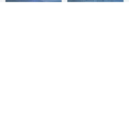
7
8
Arbeitstage
Arbeitstage