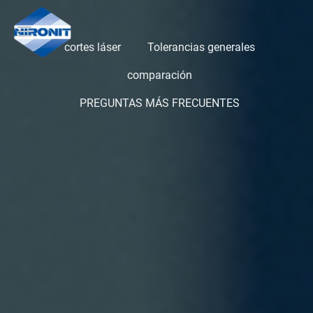
cortes láser
Tolerancias generales
comparación
PREGUNTAS MÁS FRECUENTES