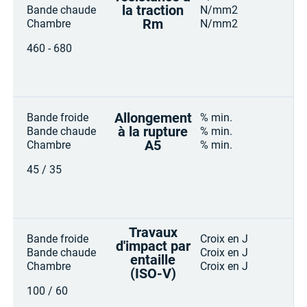
la traction
Bande chaude
N/mm2
Rm
Chambre
N/mm2
460 - 680
Allongement
Bande froide
% min.
à la rupture
Bande chaude
% min.
A5
Chambre
% min.
45 / 35
Travaux
Bande froide
Croix en J
d'impact par
Bande chaude
Croix en J
entaille
Chambre
Croix en J
(ISO-V)
100 / 60