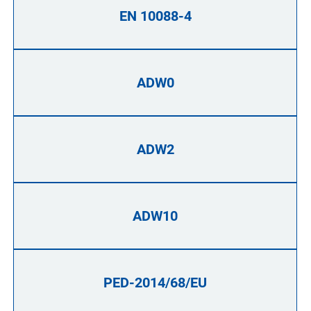
EN 10088-4
ADW0
ADW2
ADW10
PED-2014/68/EU