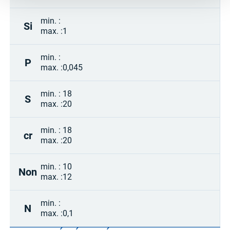
min. :
Si
max. :
1
min. :
P
max. :
0,045
min. :
18
S
max. :
20
min. :
18
cr
max. :
20
min. :
10
Non
max. :
12
min. :
N
max. :
0,1