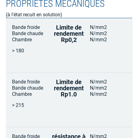
PROPRIÉTÉS MÉCANIQUES
(à l'état recuit en solution)
Limite de
Bande froide
N/mm2
rendement
Bande chaude
N/mm2
Rp0,2
Chambre
N/mm2
> 180
Limite de
Bande froide
N/mm2
rendement
Bande chaude
N/mm2
Rp1.0
Chambre
N/mm2
> 215
résistance à
Bande froide
N/mm2