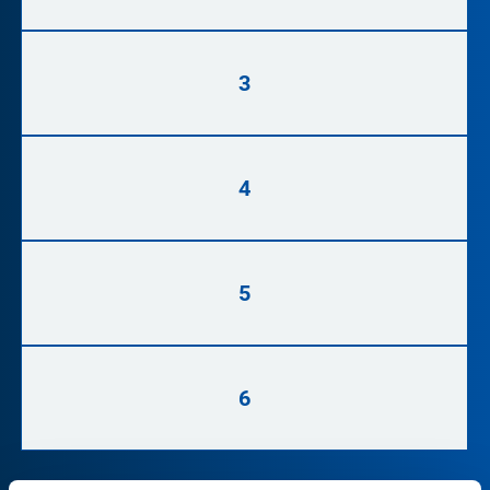
3
4
5
6