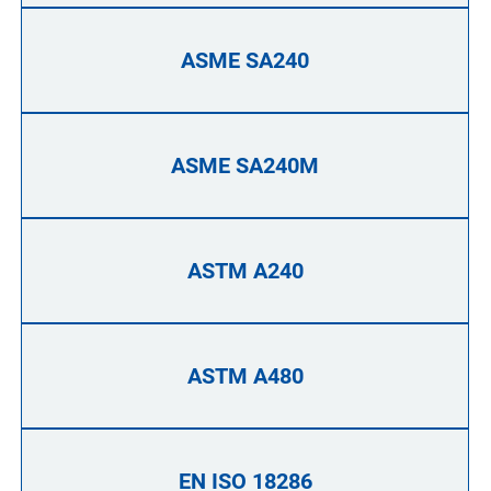
ASME SA240
ASME SA240M
ASTM A240
ASTM A480
EN ISO 18286