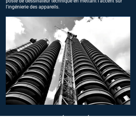
poste de dessinateur technique en mettant l'accent sur
l'ingénierie des appareils.
TECHNOLOGIE ÉNERGÉTIQUE