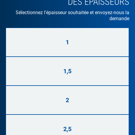
DES ÉPAISSEURS
Sélectionnez l'épaisseur souhaitée et envoyez-nous la
demande
1
1,5
2
2,5