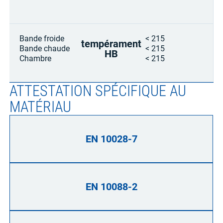
Bande froide
< 215
tempérament
Bande chaude
< 215
HB
Chambre
< 215
ATTESTATION SPÉCIFIQUE AU
MATÉRIAU
EN 10028-7
EN 10088-2