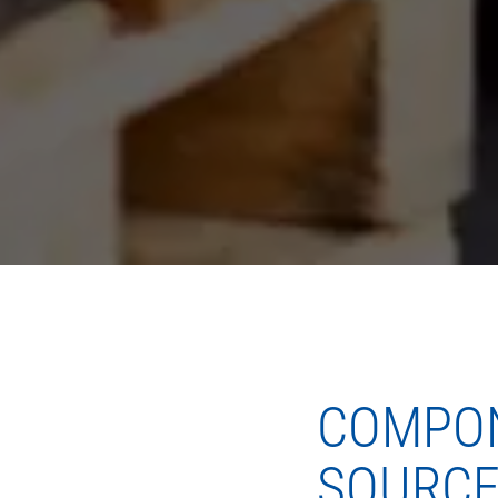
COMPON
SOURCE.