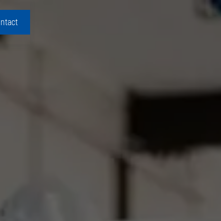
ntact