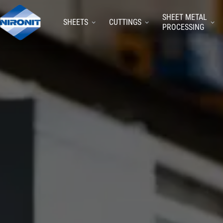
SHEET METAL
SHEETS
CUTTINGS
PROCESSING