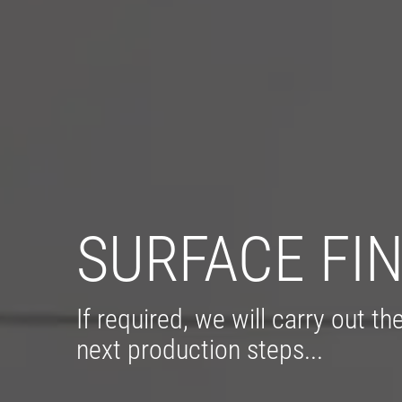
SURFACE FI
If required, we will carry out t
next production steps...