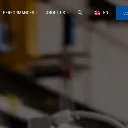
co
PERFORMANCES
ABOUT US
EN