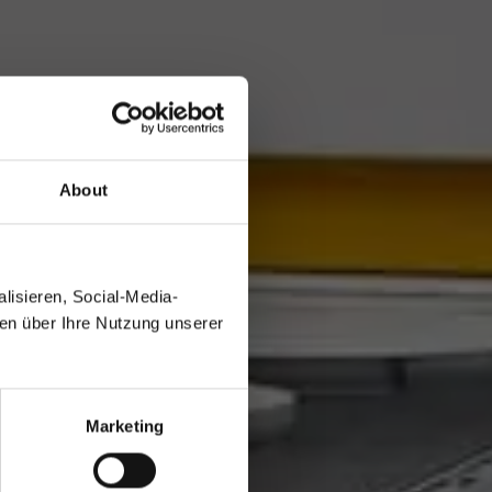
About
lisieren, Social-Media-
nen über Ihre Nutzung unserer
Marketing