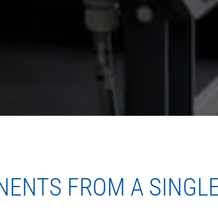
ENTS FROM A SINGL
..