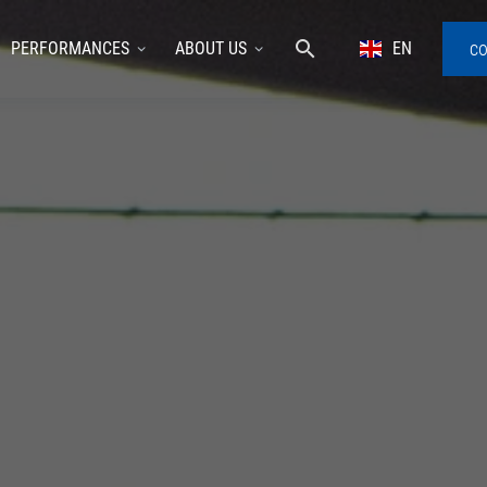
co
PERFORMANCES
ABOUT US
EN