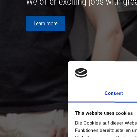
We offer exciting jobs with grea
Learn more
Consent
This website uses cookies
Die Cookies auf dieser Webs
Funktionen bereitzustellen u