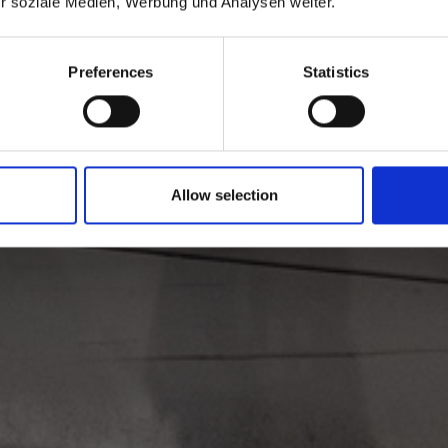
ür soziale Medien, Werbung und Analysen weiter.
Preferences
Statistics
Allow selection