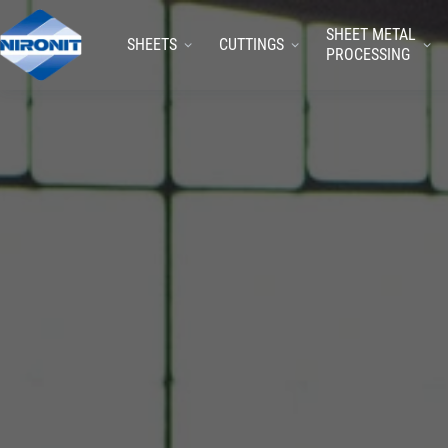
SHEET METAL
SHEETS
CUTTINGS
PROCESSING