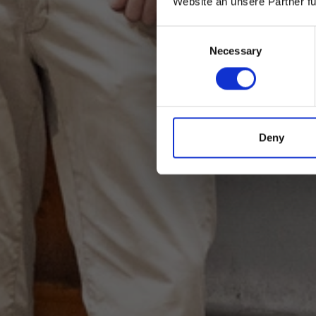
Website an unsere Partner f
Consent
Necessary
Selection
Deny