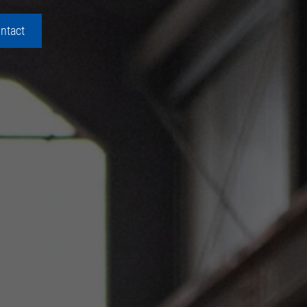
ntact