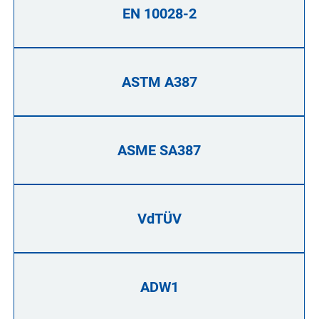
EN 10028-2
ASTM A387
ASME SA387
VdTÜV
ADW1