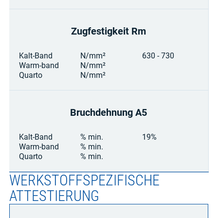
Zugfestigkeit Rm
Kalt-Band
N/mm²
630 - 730
Warm-band
N/mm²
Quarto
N/mm²
Bruchdehnung A5
Kalt-Band
% min.
19%
Warm-band
% min.
Quarto
% min.
WERKSTOFFSPEZIFISCHE
ATTESTIERUNG