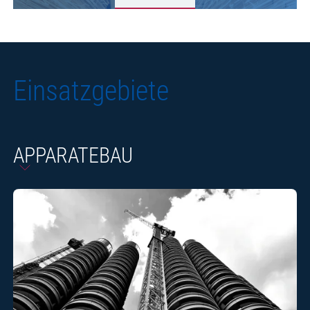
Einsatzgebiete
APPARATEBAU