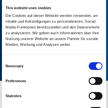
This website uses cookies
55
Die Cookies auf dieser Website werden verwendet, um
Inhalte und Ankündigungen zu personalisieren, Social-
Media-Funktionen bereitzustellen und den Datenverkehr
zu analysieren. Wir geben auch Informationen über Ihre
60
Nutzung unserer Website an unsere Partner für soziale
Medien, Werbung und Analysen weiter.
70
Consent
Necessary
Selection
Preferences
ABMESSUNGEN
Statistics
Die möglichen Breiten sind aus Produktionsgründen