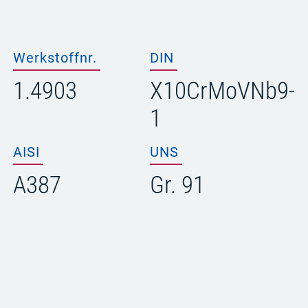
Werkstoffnr.
DIN
1.4903
X10CrMoVNb9-
1
AISI
UNS
A387
Gr. 91