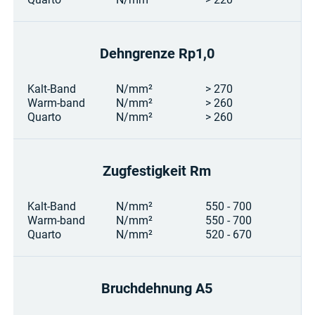
Dehngrenze Rp1,0
Kalt-Band
N/mm²
> 270
Warm-band
N/mm²
> 260
Quarto
N/mm²
> 260
Zugfestigkeit Rm
Kalt-Band
N/mm²
550 - 700
Warm-band
N/mm²
550 - 700
Quarto
N/mm²
520 - 670
Bruchdehnung A5