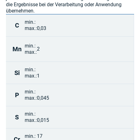
die Ergebnisse bei der Verarbeitung oder Anwendung
übernehmen.
min.:
C
max.:
0,03
min.:
Mn
2
max.:
min.:
Si
max.:
1
min.:
P
max.:
0,045
min.:
S
max.:
0,015
min.:
17
Cr