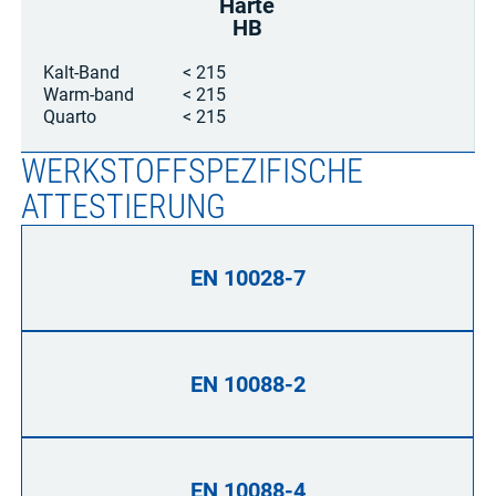
Härte
HB
Kalt-Band
< 215
Warm-band
< 215
Quarto
< 215
WERKSTOFFSPEZIFISCHE
ATTESTIERUNG
EN 10028-7
EN 10088-2
EN 10088-4