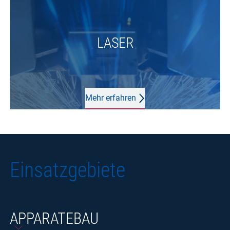
LASER
Mehr erfahren
Einsatzgebiete
APPARATEBAU