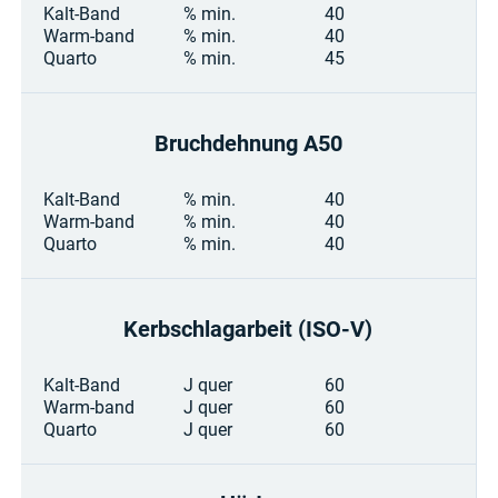
Kalt-Band
% min.
40
Warm-band
% min.
40
Quarto
% min.
45
Bruchdehnung A50
Kalt-Band
% min.
40
Warm-band
% min.
40
Quarto
% min.
40
Kerbschlag­arbeit (ISO-V)
Kalt-Band
J quer
60
Warm-band
J quer
60
Quarto
J quer
60