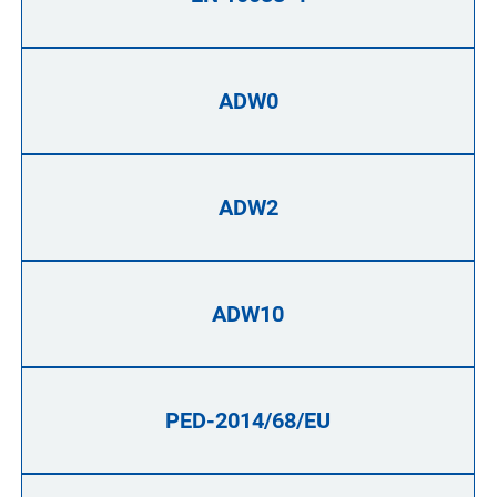
ADW0
ADW2
ADW10
PED-2014/68/EU