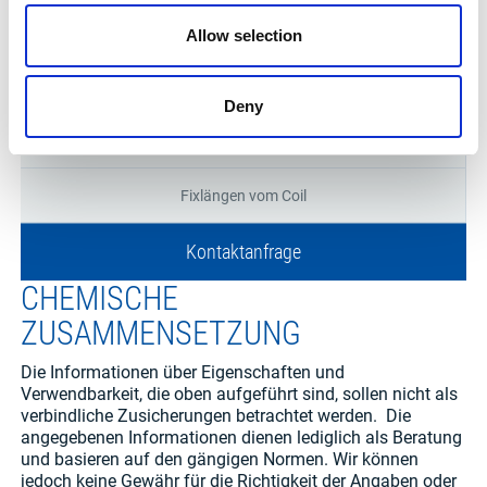
2000 x 4000 mm
Allow selection
2000 x 6000 mm
Deny
2500 x 6000 mm
Fixlängen vom Coil
Kontaktanfrage
CHEMISCHE
ZUSAMMENSETZUNG
Die Informationen über Eigenschaften und
Verwendbarkeit, die oben aufgeführt sind, sollen nicht als
verbindliche Zusicherungen betrachtet werden. Die
angegebenen Informationen dienen lediglich als Beratung
und basieren auf den gängigen Normen. Wir können
jedoch keine Gewähr für die Richtigkeit der Angaben oder