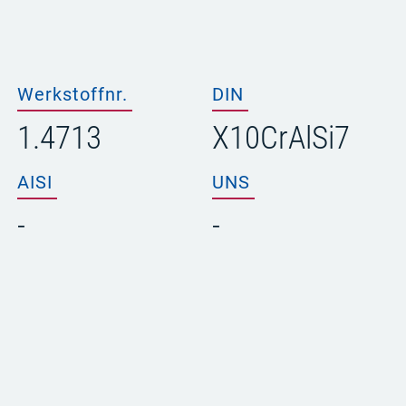
Werkstoffnr.
DIN
1.4713
X10CrAlSi7
AISI
UNS
-
-