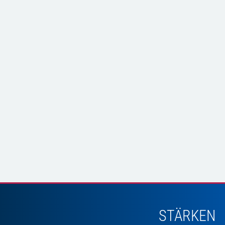
STÄRKEN