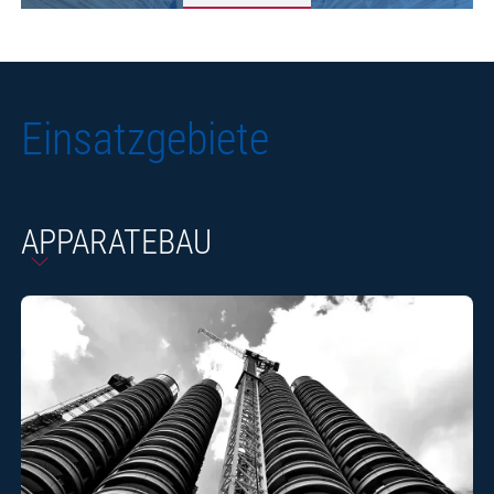
Einsatzgebiete
APPARATEBAU