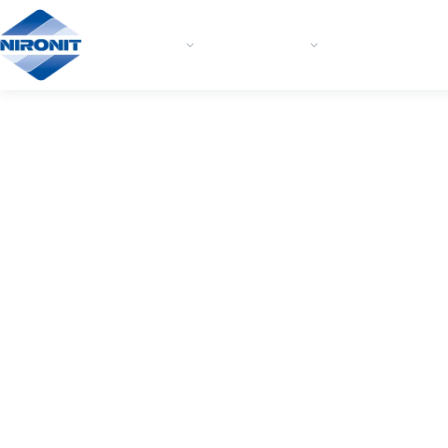
BLECHE
ZUSCHNITTE
BLECHBEABEIT