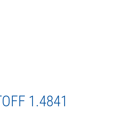
TOFF
1.4841