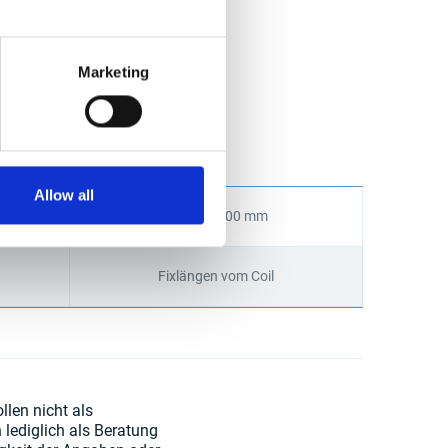
Marketing
n 2500 mm ist generell
Allow all
1500 x 6000 mm
Fixlängen vom Coil
llen nicht als
lediglich als Beratung