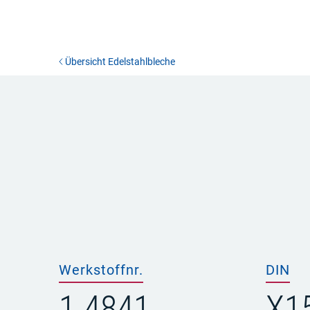
Übersicht Edelstahlbleche
Werkstoffnr.
DIN
1.4841
X15