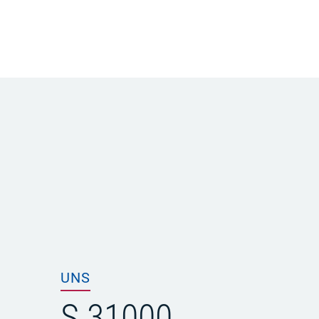
UNS
S 31000