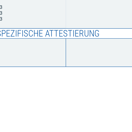
23
23
23
PEZIFISCHE ATTESTIERUNG