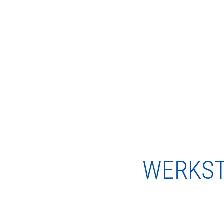
WERKS