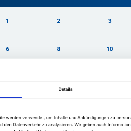
1
2
3
6
8
10
20
25
30
Details
ite werden verwendet, um Inhalte und Ankündigungen zu persona
nd den Datenverkehr zu analysieren. Wir geben auch Informatio